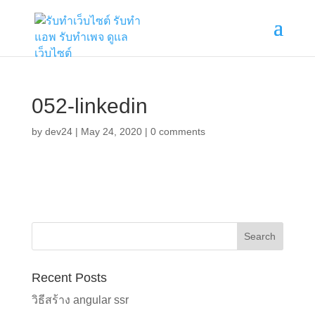
052-linkedin
by
dev24
|
May 24, 2020
|
0 comments
Recent Posts
วิธีสร้าง angular ssr