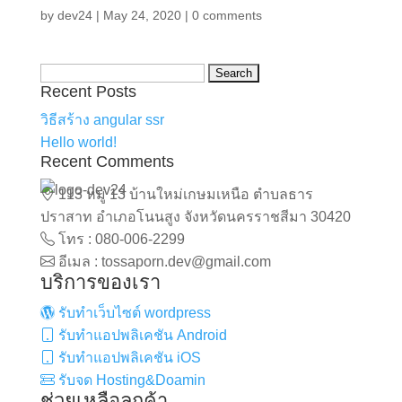
by
dev24
|
May 24, 2020
|
0 comments
Search
Recent Posts
for:
วิธีสร้าง angular ssr
Hello world!
Recent Comments
113 หมู่ 13 บ้านใหม่เกษมเหนือ ตำบลธาร
ปราสาท อำเภอโนนสูง จังหวัดนครราชสีมา 30420
โทร : 080-006-2299
อีเมล : tossaporn.dev@gmail.com
บริการของเรา
รับทำเว็บไซต์ wordpress
รับทำแอปพลิเคชัน Android
รับทำแอปพลิเคชัน iOS
รับจด Hosting&Doamin
ช่วยเหลือลูกค้า