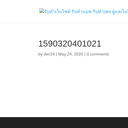
1590320401021
by
dev24
|
May 24, 2020
|
0 comments