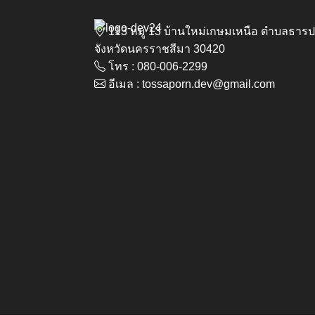
113 หมู่ 13 บ้านใหม่เกษมเหนือ ตำบลธา
จังหวัดนครราชสีมา 30420
โทร : 080-006-2299
อีเมล : tossaporn.dev@gmail.com