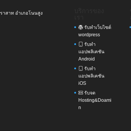
บริการของ
รปราสาท อำเภอโนนสูง
เรา
รับทำเว็บไซต์
wordpress
รับทำ
แอปพลิเคชัน
Android
รับทำ
แอปพลิเคชัน
iOS
รับจด
Hosting&Doami
n