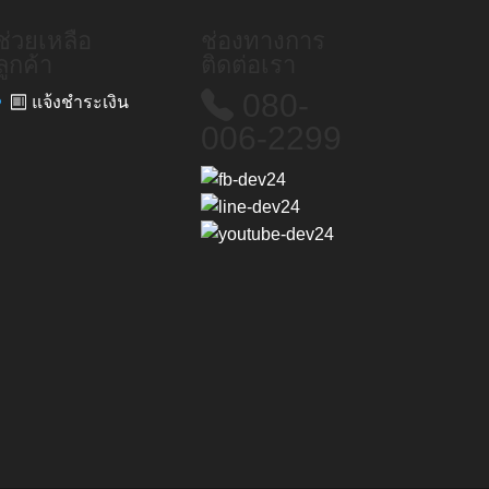
ช่วยเหลือ
ช่องทางการ
ลูกค้า
ติดต่อเรา
080-
แจ้งชำระเงิน
006-2299