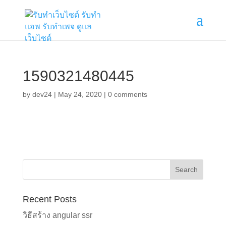
1590321480445
by
dev24
|
May 24, 2020
|
0 comments
Recent Posts
วิธีสร้าง angular ssr