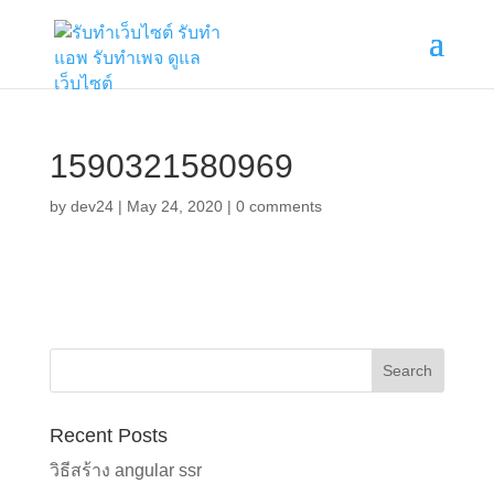
1590321580969
by
dev24
|
May 24, 2020
|
0 comments
Recent Posts
วิธีสร้าง angular ssr