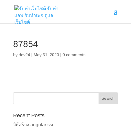
87854
by
dev24
|
May 31, 2020
|
0 comments
Recent Posts
วิธีสร้าง angular ssr