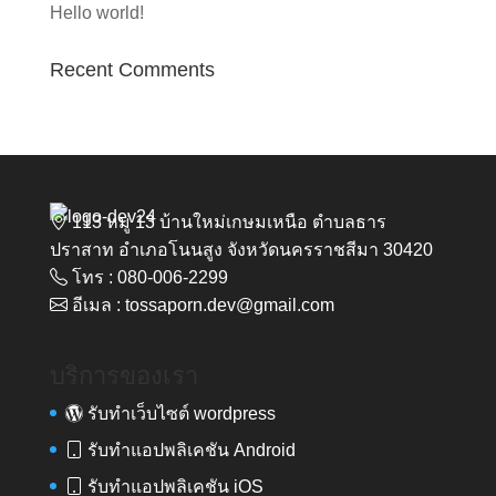
Hello world!
Recent Comments
113 หมู่ 13 บ้านใหม่เกษมเหนือ ตำบลธาร
ปราสาท อำเภอโนนสูง จังหวัดนครราชสีมา 30420
โทร : 080-006-2299
อีเมล : tossaporn.dev@gmail.com
บริการของเรา
รับทำเว็บไซต์ wordpress
รับทำแอปพลิเคชัน Android
รับทำแอปพลิเคชัน iOS