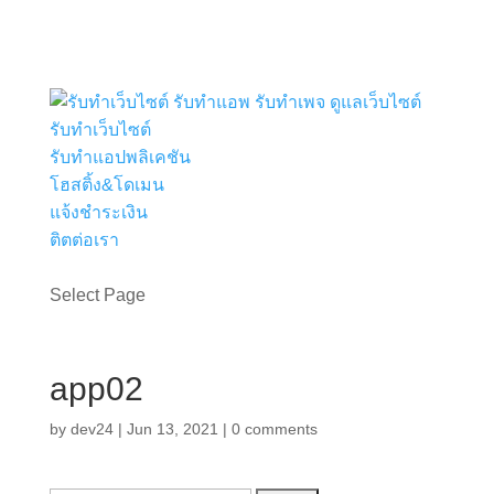
รับทำเว็บไซต์
รับทำแอปพลิเคชัน
โฮสติ้ง&โดเมน
แจ้งชำระเงิน
ติตต่อเรา
ขอใบเสนอราคา
Select Page
app02
by
dev24
|
Jun 13, 2021
|
0 comments