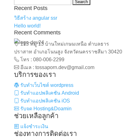
Search
Recent Posts
for:
วิธีสร้าง angular ssr
Hello world!
Recent Comments
113 หมู่ 13 บ้านใหม่เกษมเหนือ ตำบลธาร
ปราสาท อำเภอโนนสูง จังหวัดนครราชสีมา 30420
โทร : 080-006-2299
อีเมล : tossaporn.dev@gmail.com
บริการของเรา
รับทำเว็บไซต์ wordpress
รับทำแอปพลิเคชัน Android
รับทำแอปพลิเคชัน iOS
รับจด Hosting&Doamin
ช่วยเหลือลูกค้า
แจ้งชำระเงิน
ช่องทางการติดต่อเรา