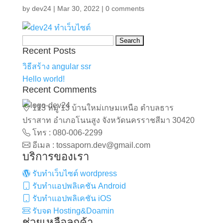
by
dev24
|
Mar 30, 2022
|
0 comments
Search
Recent Posts
for:
วิธีสร้าง angular ssr
Hello world!
Recent Comments
113 หมู่ 13 บ้านใหม่เกษมเหนือ ตำบลธาร
ปราสาท อำเภอโนนสูง จังหวัดนครราชสีมา 30420
โทร : 080-006-2299
อีเมล : tossaporn.dev@gmail.com
บริการของเรา
รับทำเว็บไซต์ wordpress
รับทำแอปพลิเคชัน Android
รับทำแอปพลิเคชัน iOS
รับจด Hosting&Doamin
ช่วยเหลือลูกค้า