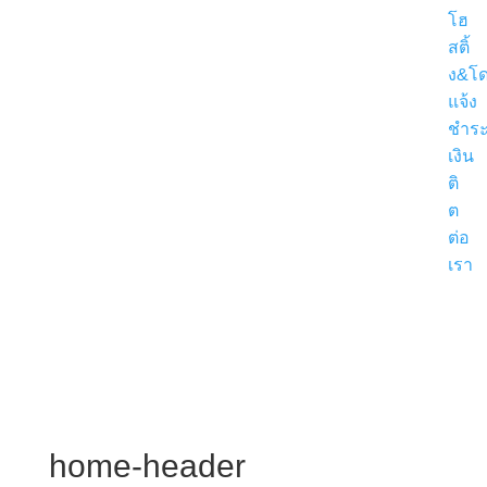
โฮ
สติ้
ง&โ
แจ้ง
ชำร
เงิน
ติ
ต
ต่อ
เรา
ขอ
ใบ
เสนอ
ราค
home-header