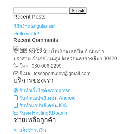
Search
Recent Posts
for:
วิธีสร้าง angular ssr
Hello world!
Recent Comments
113 หมู่ 13 บ้านใหม่เกษมเหนือ ตำบลธาร
ปราสาท อำเภอโนนสูง จังหวัดนครราชสีมา 30420
โทร : 080-006-2299
อีเมล : tossaporn.dev@gmail.com
บริการของเรา
รับทำเว็บไซต์ wordpress
รับทำแอปพลิเคชัน Android
รับทำแอปพลิเคชัน iOS
รับจด Hosting&Doamin
ช่วยเหลือลูกค้า
แจ้งชำระเงิน