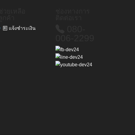
ช่วยเหลือ
ช่องทางการ
ลูกค้า
ติดต่อเรา
080-
แจ้งชำระเงิน
006-2299