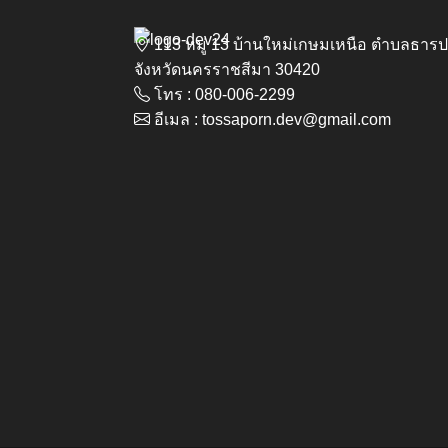
113 หมู่ 13 บ้านใหม่เกษมเหนือ ตำบลธา
จังหวัดนครราชสีมา 30420
โทร : 080-006-2299
อีเมล : tossaporn.dev@gmail.com