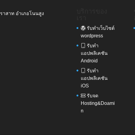
บริการของ
รปราสาท อำเภอโนนสูง
เรา
รับทำเว็บไซต์
wordpress
รับทำ
แอปพลิเคชัน
Android
รับทำ
แอปพลิเคชัน
iOS
รับจด
Hosting&Doami
n