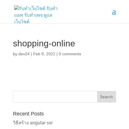
shopping-online
by
dev24
|
Feb 9, 2021
|
0 comments
Recent Posts
วิธีสร้าง angular ssr